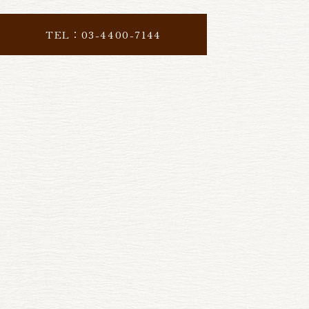
TEL：03-4400-7144