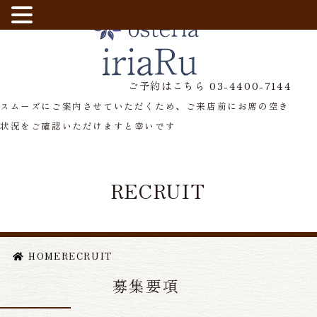
西荻窪駅から徒歩5分、隠れ家的イタリアン「iriaRu」へようこそ
ご予約はこちら 03-4400-7144
スムーズにご案内させていただくため、ご来店前にお席の空き
状況をご確認いただけますと幸いです
RECRUIT
HOME
RECRUIT
募集要項